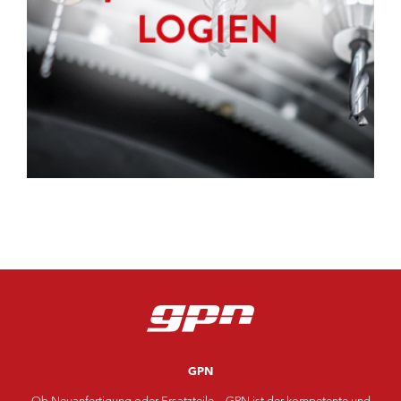
GPN
Ob Neuanfertigung oder Ersatzteile – GPN ist der kompetente und