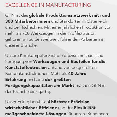
EXCELLENCE IN MANUFACTURING
GPN ist das
globale Produktionsnetzwerk mit rund
300 MitarbeiterInnen
und Standorten in Österreich
und der Tschechien. Mit einer jährlichen Produktion von
mehr als 700 Werkzeugen in der Profilextrusion
gehören wir zu den weltweit führenden Anbietern in
unserer Branche.
Unsere Kernkompetenz ist die präzise mechanische
Fertigung von
Werkzeugen und Bauteilen für die
Kunststoffextrusion
anhand von beigestellten
Kundenkonstruktionen. Mehr als
40 Jahre
Erfahrung
und eine
der größten
Fertigungskapazitäten am Markt
machen GPN in
der Branche einzigartig.
Unser Erfolg beruht auf
höchster Präzision
,
wirtschaftlicher Effizienz
und der
Flexibilität
,
maßgeschneiderte Lösungen
für unsere KundInnen