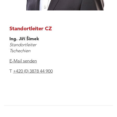
Standortleiter CZ
Ing. Jiří Šimek
Standortleiter
Tschechien
E-Mail senden
T
+420 (0) 3878 44 900