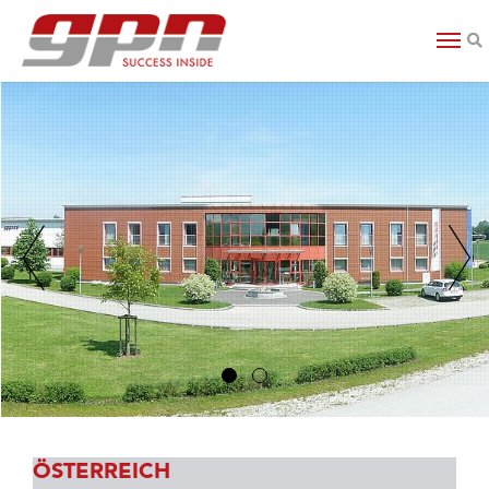
S
ÖSTERREICH