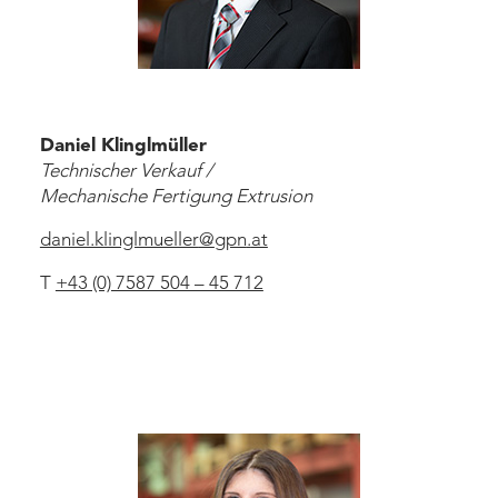
Daniel Klinglmüller
Technischer Verkauf /
Mechanische Fertigung Extrusion
daniel.klinglmueller
@
gpn
.
at
T
+43 (0) 7587 504 – 45 712