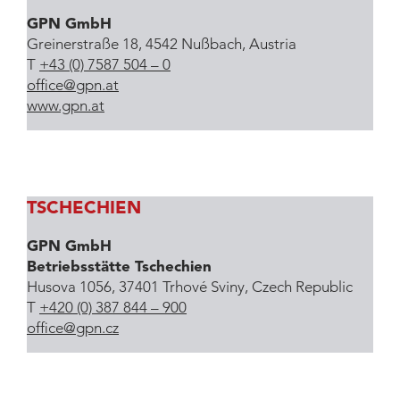
GPN GmbH
Greinerstraße 18, 4542 Nußbach, Austria
T
+43 (0) 7587 504 – 0
office
@
gpn
.
at
www.gpn.at
TSCHECHIEN
GPN GmbH
Betriebsstätte Tschechien
Husova 1056, 37401 Trhové Sviny, Czech Republic
T
+420 (0) 387 844 – 900
office
@
gpn
.
cz