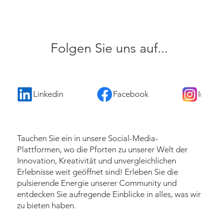
Folgen Sie uns auf...
Linkedin
leerraum
Facebook
leerraum
Inst
Tauchen Sie ein in unsere Social-Media-
Plattformen, wo die Pforten zu unserer Welt der
Innovation, Kreativität und unvergleichlichen
Erlebnisse weit geöffnet sind! Erleben Sie die
pulsierende Energie unserer Community und
entdecken Sie aufregende Einblicke in alles, was wir
zu bieten haben.