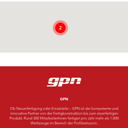
2
GPN
Ob Neuanfertigung oder Ersatzteile – GPN ist der kompetente und
innovative Partner von der Fertigkonstruktion bis zum eisenfertigen
Produkt. Rund 300 MitarbeiterInnen fertigen pro Jahr mehr als 1.000
Werkzeuge im Bereich der Profilextrusion.