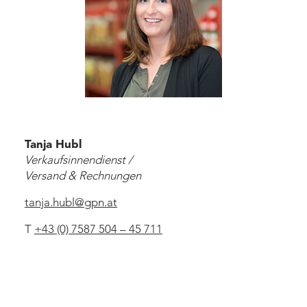
Tanja Hubl
Verkaufsinnendienst /
Versand & Rechnungen
tanja.hubl
@
gpn
.
at
T
+43 (0) 7587 504 – 45 711