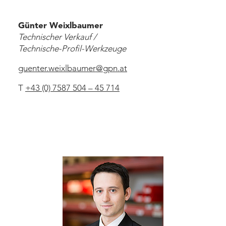
Günter Weixlbaumer
Technischer Verkauf /
Technische-Profil-Werkzeuge
guenter.weixlbaumer
@
gpn
.
at
T
+43 (0) 7587 504 – 45 714